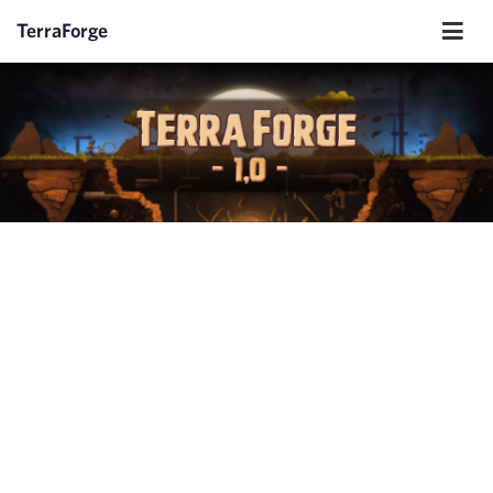
TerraForge